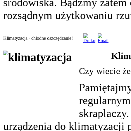
środowiska. Bądźmy zatem e
rozsądnym użytkowaniu rzutn
Klimatyzacja - chłodne oszczędzanie!
Klim
Czy wiecie że.
Pamiętajmy
regularnym
skraplaczy
urządzenia do klimatyzacji 