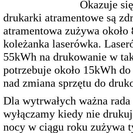
Okazuje się
drukarki atramentowe są zd
atramentowa zużywa około 
koleżanka laserówka. Laser
55kWh na drukowanie w ta
potrzebuje około 15kWh do 
nad zmiana sprzętu do druk
Dla wytrwałych ważna rada 
wyłączamy kiedy nie druku
nocy w ciągu roku zużywa ty