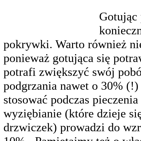
Gotując
konieczn
pokrywki. Warto również nie
ponieważ gotująca się potr
potrafi zwiększyć swój pobó
podgrzania nawet o 30% (!
stosować podczas pieczenia 
wyziębianie (które dzieje s
drzwiczek) prowadzi do wzr