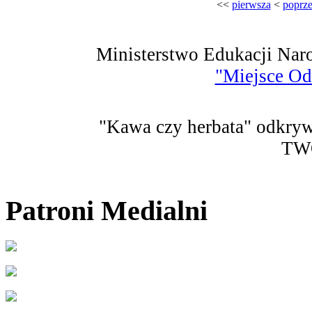
<<
pierwsza
<
poprze
Ministerstwo Edukacji Nar
"Miejsce Od
"Kawa czy herbata" odkryw
TW
Patroni Medialni