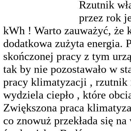
Rzutnik wł
przez rok j
kWh ! Warto zauważyć, że k
dodatkowa zużyta energia. 
skończonej pracy z tym urz
tak by nie pozostawało w sta
pracy klimatyzacji , rzutni
wydziela ciepło , które obci
Zwiększona praca klimatyzac
co znowuż przekłada się na