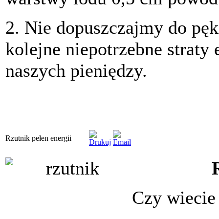
2. Nie dopuszczajmy do pękn
kolejne
niepotrzebne
straty 
naszych pieniędzy.
Rzutnik pełen energii
Czy wiecie 