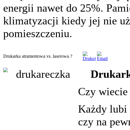
energii nawet do 25%. Pami
klimatyzacji kiedy jej nie 
pomieszczeniu.
Drukarka atramentowa vs. laserowa ?
Drukark
Czy wiecie 
Każdy lubi
czy na pew