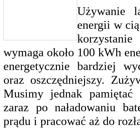
Używanie l
energii w ci
korzystani
wymaga około 100 kWh energ
energetycznie bardziej wy
oraz oszczędniejszy. Zuży
Musimy jednak pamiętać o
zaraz po naładowaniu bate
prądu i pracować aż do rozł