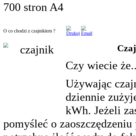
700 stron A4
O co chodzi z czajnikiem ?
Czaj
Czy wiecie że..
Używając czajn
dziennie zużyj
kWh. Jeżeli za
pomyśleć o zaoszczędzeniu 