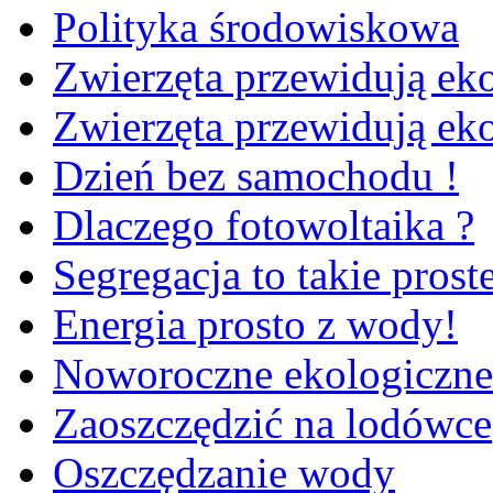
Polityka środowiskowa
Zwierzęta przewidują ekol
Zwierzęta przewidują ekol
Dzień bez samochodu !
Dlaczego fotowoltaika ?
Segregacja to takie prost
Energia prosto z wody!
Noworoczne ekologiczne
Zaoszczędzić na lodówce
Oszczędzanie wody